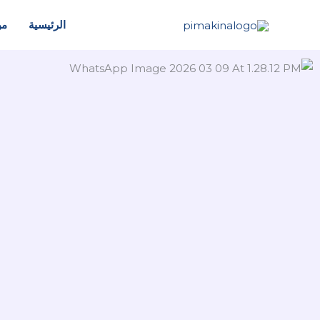
خطي
الرئيسية
من
لى
لمحتوى