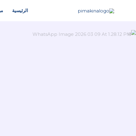
خطي
الرئيسية
من
لى
لمحتوى