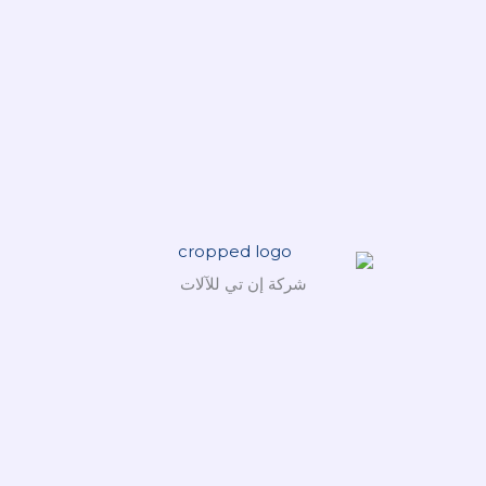
شركة إن تي للآلات