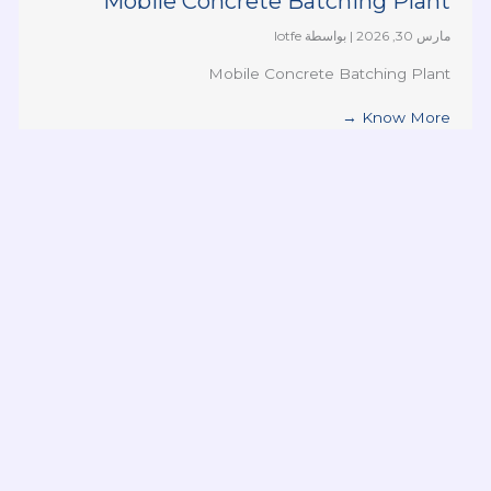
Mobile Concrete Batching Plant
مارس 30, 2026
|
بواسطة lotfe
Mobile Concrete Batching Plant
Know More →